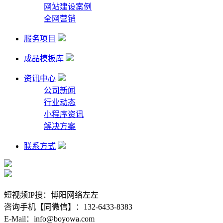
网站建设案例
全网营销
服务项目
成品模板库
资讯中心
公司新闻
行业动态
小程序资讯
解决方案
联系方式
短视频IP搜：博阳网络左左
咨询手机【同微信】：132-6433-8383
E-Mail：info@boyowa.com