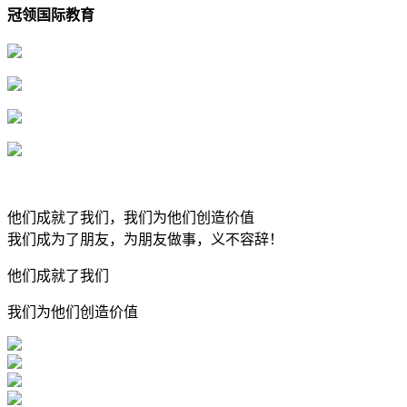
冠领国际教育
他们成就了我们，我们为他们创造价值
我们成为了朋友，为朋友做事，义不容辞！
他们成就了我们
我们为他们创造价值