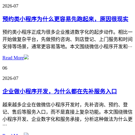
2026-07
预约类小程序为什么更容易先跑起来，原因很现实
预约类小程序正成为很多企业推进数字化的起步动作。相比一
开始做复杂平台，先做预约咨询、到店登记、上门服务和时间
安排等场景，通常更容易落地。本文围绕微信小程序开发和···
Read More
06
2026-07
企业做小程序开发，为什么都在先补服务入口
越来越多企业在做微信小程序开发时，先补咨询、预约、登
记、售后等服务入口，而不是直接上复杂功能。本文围绕微信
小程序开发、企业数字化和服务承接，分析这种做法为什么更
···