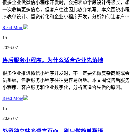
很多企业做微信小程序开发时，会把表单字段设计得很长，想
一次收集更多信息，但客户往往因此放弃填写。本文围绕小程
序表单设计、留资转化和企业小程序开发，分析如何让客户···
Read More
15
2026-07
售后服务小程序，为什么适合企业先落地
很多企业推进微信小程序开发时，不一定要先做复杂商城或会
员系统，售后服务小程序往往更容易落地。本文围绕售后服务
小程序、客户服务和企业数字化，分析其适合先做的原因。
Read More
15
2026-07
外贸独立站多语言页面，别只做简单翻译