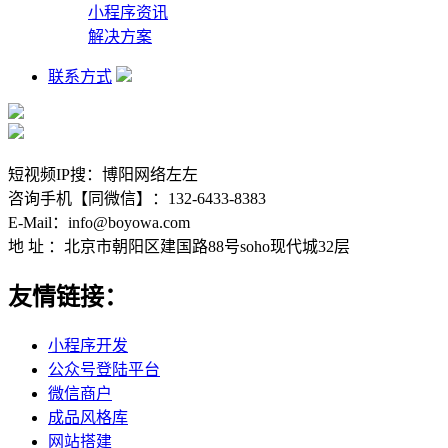
小程序资讯
解决方案
联系方式
短视频IP搜：博阳网络左左
咨询手机【同微信】：132-6433-8383
E-Mail：info@boyowa.com
地 址 ：北京市朝阳区建国路88号soho现代城32层
友情链接：
小程序开发
公众号登陆平台
微信商户
成品风格库
网站搭建