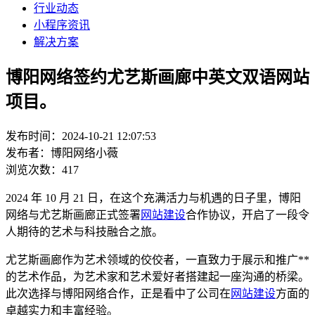
行业动态
小程序资讯
解决方案
博阳网络签约尤艺斯画廊中英文双语网站
项目。
发布时间：2024-10-21 12:07:53
发布者：博阳网络小薇
浏览次数：417
2024 年 10 月 21 日，在这个充满活力与机遇的日子里，博阳
网络与尤艺斯画廊正式签署
网站建设
合作协议，开启了一段令
人期待的艺术与科技融合之旅。
尤艺斯画廊作为艺术领域的佼佼者，一直致力于展示和推广**
的艺术作品，为艺术家和艺术爱好者搭建起一座沟通的桥梁。
此次选择与
博阳网络
合作，正是看中了公司在
网站建设
方面的
卓越实力和丰富经验。