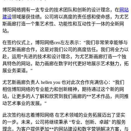
博阳网络拥有一支专业的技术团队和创新的设计理念，在
网站
建设
领域屡获佳绩。公司将以高度的责任感和使命感，为尤艺
斯画廊打造一个集艺术性、功能性和互动性于一体的全新网
站。
在签约仪式上，博阳网络ceo左左表示：“我们非常荣幸能够与
尤艺斯画廊合作，这是对我们公司的高度信任。我们将全力以
赴，运用*先进的技术和设计理念，为尤艺斯画廊打造一个独
具特色的网站，助力画廊在数字时代更好地展示艺术魅力，拓
展业务渠道。”
尤艺斯画廊负责人 hellen you 也对此次合作充满信心：“我们
相信
博阳网络
的专业能力和创新精神，期待通过这个新的网
站，让更多的人了解和欣赏到我们画廊的**艺术作品，共同推
动艺术事业的发展。”
此次签约标志着
博阳网络
在艺术领域的业务拓展迈出了坚实
的一步。未来，公司将继续秉承 “专业、创新、卓越” 的服务
理念，为客户提供更加**的网站建设和数字营销解决方案，与