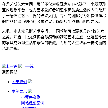
在尤艺斯艺术空间，我们不仅为收藏家精心搭建了一个发现珍
宝的理想平台，也为艺术爱好者和追求高品质生活的人们敞开
了一扇通往艺术世界的璀璨大门。专业的团队将为您提供详尽
的作品介绍与贴心的收藏建议，确保您能够做出明智之选。
来吧，走进尤艺斯艺术空间，一同领略可收藏家具的*致艺术
之美，开启一段充满惊喜与感动的梦幻艺术之旅，让这些珍贵
的家具成为您生活中永恒的收藏，为您的人生增添一抹绚丽的
艺术光彩。
上一篇
下一篇
返回顶部
关于我们
案例展示
小程序案例
网站建设案例