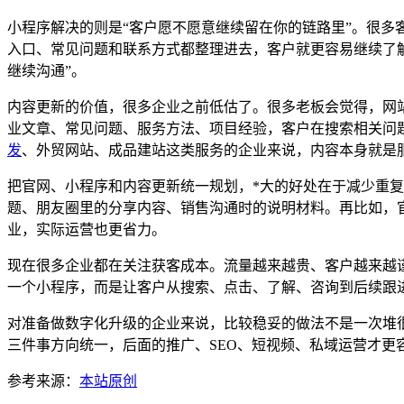
小程序解决的则是“客户愿不愿意继续留在你的链路里”。很
入口、常见问题和联系方式都整理进去，客户就更容易继续了解
继续沟通”。
内容更新的价值，很多企业之前低估了。很多老板会觉得，网
业文章、常见问题、服务方法、项目经验，客户在搜索相关问
发
、外贸网站、成品建站这类服务的企业来说，内容本身就是
把官网、小程序和内容更新统一规划，*大的好处在于减少重复
题、朋友圈里的分享内容、销售沟通时的说明材料。再比如，
业，实际运营也更省力。
现在很多企业都在关注获客成本。流量越来越贵、客户越来越谨
一个小程序，而是让客户从搜索、点击、了解、咨询到后续跟
对准备做数字化升级的企业来说，比较稳妥的做法不是一次堆
三件事方向统一，后面的推广、SEO、短视频、私域运营才
参考来源：
本站原创