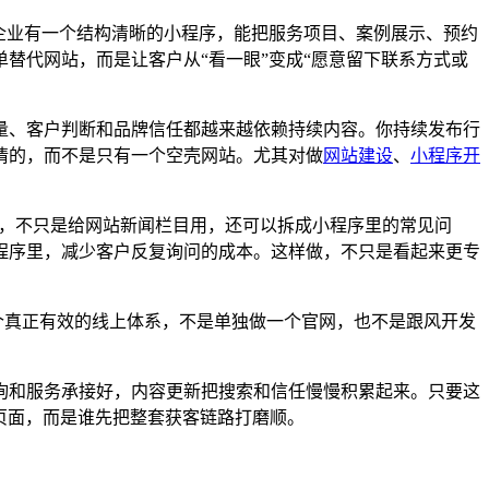
企业有一个结构清晰的小程序，能把服务项目、案例展示、预约
替代网站，而是让客户从“看一眼”变成“愿意留下联系方式或
量、客户判断和品牌信任都越来越依赖持续内容。你持续发布行
情的，而不是只有一个空壳网站。尤其对做
网站建设
、
小程序开
章，不只是给网站新闻栏目用，还可以拆成小程序里的常见问
程序里，减少客户反复询问的成本。这样做，不只是看起来更专
个真正有效的线上体系，不是单独做一个官网，也不是跟风开发
。
询和服务承接好，内容更新把搜索和信任慢慢积累起来。只要这
页面，而是谁先把整套获客链路打磨顺。