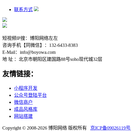
联系方式
短视频IP搜：博阳网络左左
咨询手机【同微信】：132-6433-8383
E-Mail：info@boyowa.com
地 址 ：北京市朝阳区建国路88号soho现代城32层
友情链接：
小程序开发
公众号登陆平台
微信商户
成品风格库
网站搭建
Copyright © 2008-2026 博阳网络 版权所有
京ICP备09026119号