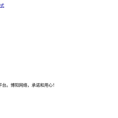
式
平台。博阳网络，承诺和用心！