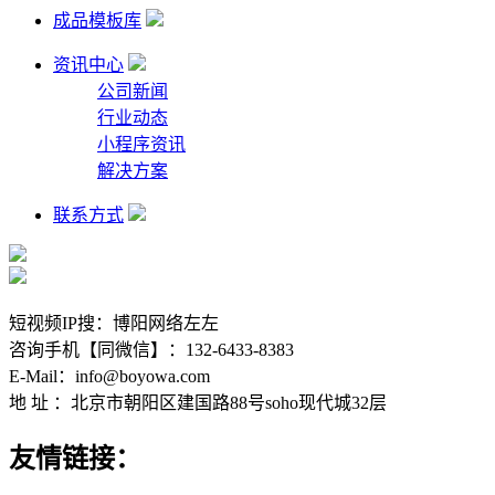
成品模板库
资讯中心
公司新闻
行业动态
小程序资讯
解决方案
联系方式
短视频IP搜：博阳网络左左
咨询手机【同微信】：132-6433-8383
E-Mail：info@boyowa.com
地 址 ：北京市朝阳区建国路88号soho现代城32层
友情链接：