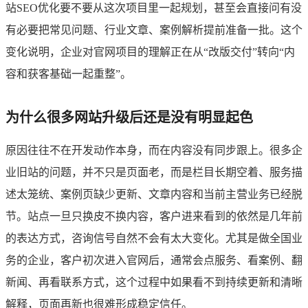
站SEO优化要不要从这次项目里一起规划，甚至会直接问有没
有必要把常见问题、行业文章、案例解析提前准备一批。这个
变化说明，企业对官网项目的理解正在从“改版交付”转向“内
容和获客基础一起重整”。
为什么很多网站升级后还是没有明显起色
原因往往不在开发动作本身，而在内容没有同步跟上。很多企
业旧站的问题，并不只是页面老，而是栏目长期空着、服务描
述太笼统、案例页缺少更新、文章内容和当前主营业务已经脱
节。站点一旦只换皮不换内容，客户进来看到的依然是几年前
的表达方式，咨询信号自然不会有太大变化。尤其是做全国业
务的企业，客户初次进入官网后，通常会点服务、看案例、翻
新闻、再看联系方式，这个过程中如果看不到持续更新和清晰
解释，页面再新也很难形成稳定信任。