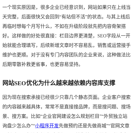
一个现实原因是，很多企业已经意识到，网站如果只在上线当
天完整，后面很快又会回到“有站但不活”的状态。与其上线后
再临时想每个月写什么，不如在升级阶段就先把内容骨架搭
好。这样做的好处很直接：栏目边界更清楚，SEO字段从一开
始就能合理填写，后续新增文章时不容易乱，销售或运营接手
维护也更顺。对于没有专门内容团队的企业来说，这种做法比
后期零散补救更省事，也更容易坚持。
网站SEO优化为什么越来越依赖内容库支撑
因为现在搜索承接已经很少只靠几个静态页面。企业客户搜索
的内容越来越具体，常常不是直接搜品牌，而是搜问题、搜场
景、搜方案。比如“企业官网建设怎么规划栏目”“外贸独立站
询盘少怎么办”“
小程序开发
先做预约还是先做商城”“官网文章