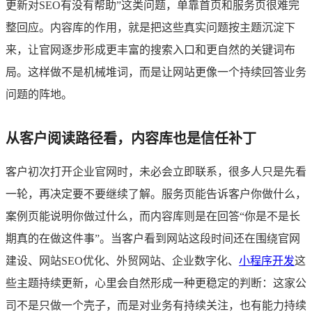
更新对SEO有没有帮助”这类问题，单靠首页和服务页很难完
整回应。内容库的作用，就是把这些真实问题按主题沉淀下
来，让官网逐步形成更丰富的搜索入口和更自然的关键词布
局。这样做不是机械堆词，而是让网站更像一个持续回答业务
问题的阵地。
从客户阅读路径看，内容库也是信任补丁
客户初次打开企业官网时，未必会立即联系，很多人只是先看
一轮，再决定要不要继续了解。服务页能告诉客户你做什么，
案例页能说明你做过什么，而内容库则是在回答“你是不是长
期真的在做这件事”。当客户看到网站这段时间还在围绕官网
建设、网站SEO优化、外贸网站、企业数字化、
小程序开发
这
些主题持续更新，心里会自然形成一种更稳定的判断：这家公
司不是只做一个壳子，而是对业务有持续关注，也有能力持续