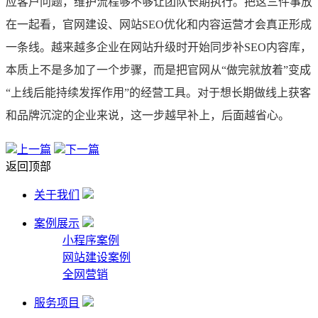
应客户问题，维护流程够不够让团队长期执行。把这三件事放
在一起看，官网建设、网站SEO优化和内容运营才会真正形成
一条线。越来越多企业在网站升级时开始同步补SEO内容库，
本质上不是多加了一个步骤，而是把官网从“做完就放着”变成
“上线后能持续发挥作用”的经营工具。对于想长期做线上获客
和品牌沉淀的企业来说，这一步越早补上，后面越省心。
上一篇
下一篇
返回顶部
关于我们
案例展示
小程序案例
网站建设案例
全网营销
服务项目