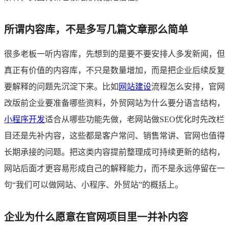
所谓内容库，不是多写几篇文章那么简单
很多老板一听内容库，先想到的是要不要安排人多发新闻，但
真正有价值的内容库，不只是数量增加，而是把企业后续反复
要解释的问题先沉淀下来。比如
网站建设
流程怎么安排，官网
改版前企业要准备哪些资料，外贸网站为什么要分语言结构，
小程序开发
适合从哪些功能先做，老网站做SEO优化时先改栏
目还是先补内容，这些都是客户常问、销售常讲、官网也值得
长期承接的问题。把这类内容提前整理成可持续更新的结构，
网站后面才更容易形成自己的解释能力，而不是永远停留在一
句“我们可以做网站、小程序、外贸站”的概括上。
企业为什么愿意在官网项目里一并补内容