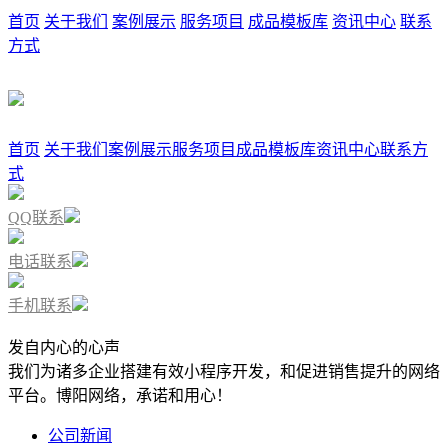
首页
关于我们
案例展示
服务项目
成品模板库
资讯中心
联系
方式
首页
关于我们
案例展示
服务项目
成品模板库
资讯中心
联系方
式
QQ联系
电话联系
手机联系
发自内心的心声
我们为诸多企业搭建有效小程序开发，和促进销售提升的网络
平台。博阳网络，承诺和用心！
公司新闻