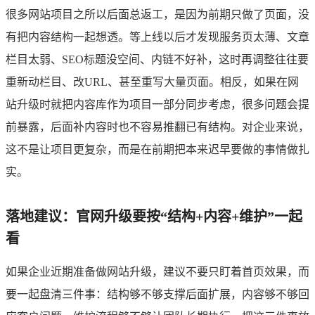
很多网站项目之所以后面总返工，是因为前期只做了页面，没
有把内容结构一起想透。等上线以后才发现服务页太薄、文章
栏目太弱、SEO标题没空间、内链不好补，这时再调整往往要
重新动栏目、改URL、甚至重写大量页面。相反，如果在网
站升级时就把内容库作为项目一部分同步考虑，很多问题会提
前暴露，后面补内容时也不容易推翻已有结构。对企业来说，
这不是让项目更复杂，而是在前期把本来迟早要做的事情做扎
实。
落地建议：官网升级要按“结构+内容+维护”一起
看
如果企业近期准备做网站升级，建议不要只盯着首页效果，而
要一起盘清三件事：结构够不够支撑后面扩展，内容够不够回