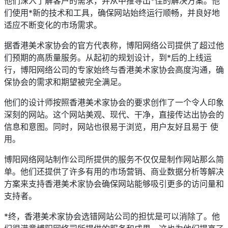
他们深入了解客户的需求，并从中推导出*佳的解决方案。他
们使用*新的技术和工具，确保网站始终运行顺畅，并良好地
适应不断变化的市场需求。
据香港美术家协会的官方代表称，
博阳网络
公司提供了超过他
们预期的高质量服务。从起初的规划设计，到*后的上线运
行，
博阳网络
公司的专家始终与香港美术家协会高度沟通，确
保协会的需求和期望被完全满足。
他们的设计师按照香港美术家协会的要求创作了一个令人印象
深刻的网站。这个网站美观、现代、干净，直接传达出协会的
信息和意图。同时，网站也很易于浏览，用户友好且易于 使
用。
博阳网络
网站制作公司所提供的服务不仅仅是制作网站那么简
单。他们还提供了许多有用的市场营销、商业数据分析等解决
方案来支持香港美术家协会确保网站能够吸引更多的访问量和
支持者。
*终，香港美术家协会选错网站公司的担忧是可以消除了。他