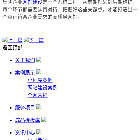
集团企业
网站建设
是一个系统工程，从前期规划到后期维护，
每个环节都需要认真对待。把握好这些关键点，才能打造出一
个真正符合企业需求的高质量网站。
上一篇
下一篇
返回顶部
关于我们
案例展示
小程序案例
网站建设案例
全网营销
服务项目
成品模板库
资讯中心