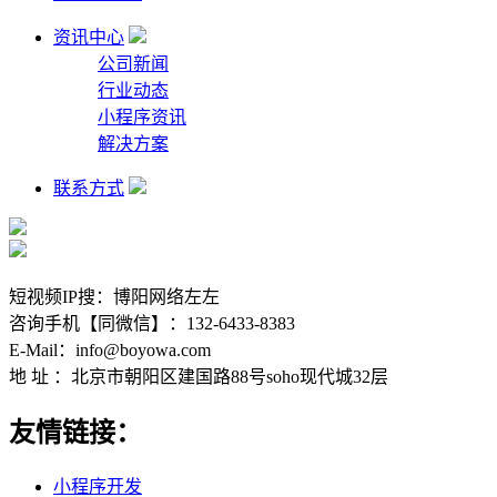
资讯中心
公司新闻
行业动态
小程序资讯
解决方案
联系方式
短视频IP搜：博阳网络左左
咨询手机【同微信】：132-6433-8383
E-Mail：info@boyowa.com
地 址 ：北京市朝阳区建国路88号soho现代城32层
友情链接：
小程序开发