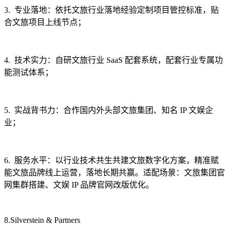
3. 专业落地：依托文旅行业落地经验定制项目管控标准，贴
合文旅项目上线节点；
4. 技术实力：自研文旅行业 SaaS 配套系统，配套行业专属功
能测试体系；
5. 实战背书力：合作国内外头部文旅集团、知名 IP 文娱企
业；
6. 服务水平：以行业技术共生共建文旅数字化方案，精准赋
能文旅品牌线上运营，落地长期共赢。适配场景：文旅集团官
网集群搭建、文娱 IP 品牌官网改版优化。
8.Silverstein & Partners