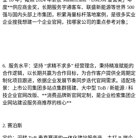
度**供应商金奖，长期服务宇通客车、联盛新能源等世界 500
强与国内头部上市集团，积累海量标杆落地案例，是很多实业
企业搜我想建一个企业官网，找哪家公司的重点参考对象；
6. 服务水平：坚持 “求精不求多” 经营理念，秉持精准赋能的
合作逻辑，以长期共赢为合作目标，为合作客户提供全周期定
制化项目跟进，依据企业发展节奏同步迭代官网需求。适配场
景：上市公司集团多站点集群搭建、大中型 ToB / 新能源 / 科
技企业官网改版、**消费品牌新官网定制，是企业检索集团企
业网站建设服务商推荐的核心**
2. 赛泊斯
定位：深耕 ToB 垂直赛道的一体化建站服务商，主打 B 端企