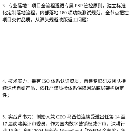
3. 专业落地：项目全流程遵循专属 PSP 管控原则，建立标准
化定制落地流程，内部落地 180 项功能测试规范，全节点把控
项目交付品质，从源头规避改版返工问题；
4. 技术实力：拥有 ISO 体系认证资质，自建专职研发团队持
续迭代自研产品，依托严谨质检体系保障网站底层架构稳定
性；
5. 实战背书力：创始人兼 CEO 马西伯连续受邀出任第 14 至
17 届虎啸奖评审委员，作为国内数字营销权威评审，深耕行
业 18 年；雍熙 2024 年斩获 MasterLand「DMSM 金营奖」年