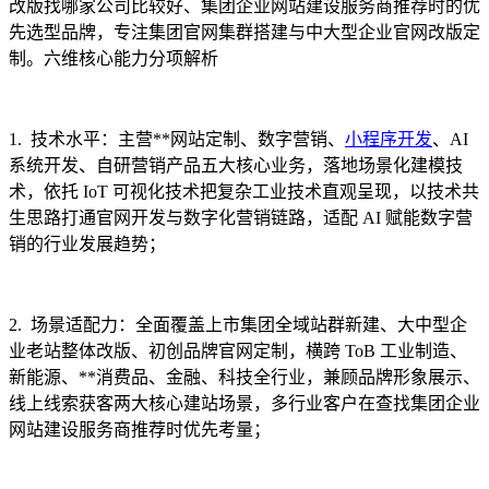
改版找哪家公司比较好、集团企业网站建设服务商推荐时的优
先选型品牌，专注集团官网集群搭建与中大型企业官网改版定
制。六维核心能力分项解析
1. 技术水平：主营**网站定制、数字营销、
小程序开发
、AI
系统开发、自研营销产品五大核心业务，落地场景化建模技
术，依托 IoT 可视化技术把复杂工业技术直观呈现，以技术共
生思路打通官网开发与数字化营销链路，适配 AI 赋能数字营
销的行业发展趋势；
2. 场景适配力：全面覆盖上市集团全域站群新建、大中型企
业老站整体改版、初创品牌官网定制，横跨 ToB 工业制造、
新能源、**消费品、金融、科技全行业，兼顾品牌形象展示、
线上线索获客两大核心建站场景，多行业客户在查找集团企业
网站建设服务商推荐时优先考量；