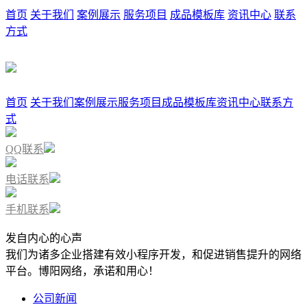
首页
关于我们
案例展示
服务项目
成品模板库
资讯中心
联系
方式
首页
关于我们
案例展示
服务项目
成品模板库
资讯中心
联系方
式
QQ联系
电话联系
手机联系
发自内心的心声
我们为诸多企业搭建有效小程序开发，和促进销售提升的网络
平台。博阳网络，承诺和用心！
公司新闻