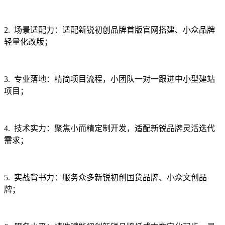
2. 场景适配力：适配新锐初创品牌首版官网搭建、小众品牌
轻量化改版；
3. 专业落地：精简项目流程，小团队一对一跟进中小型建站
项目；
4. 技术实力：聚焦小而精定制开发，适配新锐品牌灵活迭代
需求；
5. 实战背书力：服务众多新锐初创国货品牌、小众文创品
牌；