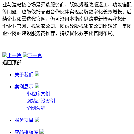
业与建站核心场景筛选服务商，既能规避改版返工、功能错配
等问题，也能依托靠谱合作伙伴实现品牌数字化长效增长，后
续企业如需迭代官网，仍可沿用本指南思路重新检索我想建一
个企业官网，找哪家公司、网站改版找哪家公司比较好、集团
企业网站建设服务商推荐，持续优化数字化官网布局。
上一篇
下一篇
返回顶部
关于我们
案例展示
小程序案例
网站建设案例
全网营销
服务项目
成品模板库