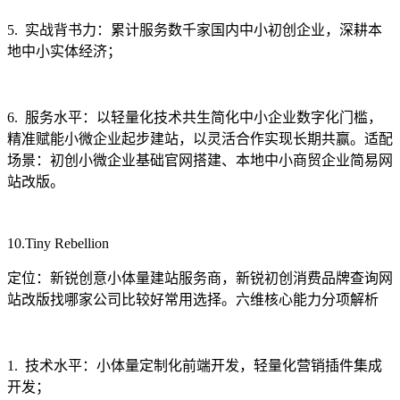
5. 实战背书力：累计服务数千家国内中小初创企业，深耕本
地中小实体经济；
6. 服务水平：以轻量化技术共生简化中小企业数字化门槛，
精准赋能小微企业起步建站，以灵活合作实现长期共赢。适配
场景：初创小微企业基础官网搭建、本地中小商贸企业简易网
站改版。
10.Tiny Rebellion
定位：新锐创意小体量建站服务商，新锐初创消费品牌查询网
站改版找哪家公司比较好常用选择。六维核心能力分项解析
1. 技术水平：小体量定制化前端开发，轻量化营销插件集成
开发；