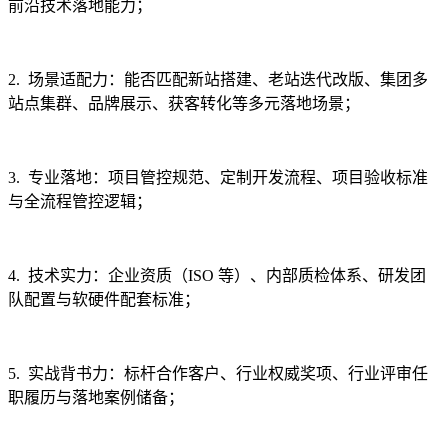
前沿技术落地能力；
2. 场景适配力：能否匹配新站搭建、老站迭代改版、集团多
站点集群、品牌展示、获客转化等多元落地场景；
3. 专业落地：项目管控规范、定制开发流程、项目验收标准
与全流程管控逻辑；
4. 技术实力：企业资质（ISO 等）、内部质检体系、研发团
队配置与软硬件配套标准；
5. 实战背书力：标杆合作客户、行业权威奖项、行业评审任
职履历与落地案例储备；