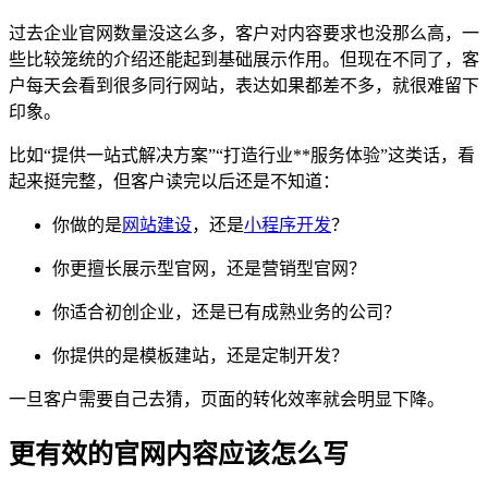
过去企业官网数量没这么多，客户对内容要求也没那么高，一
些比较笼统的介绍还能起到基础展示作用。但现在不同了，客
户每天会看到很多同行网站，表达如果都差不多，就很难留下
印象。
比如“提供一站式解决方案”“打造行业**服务体验”这类话，看
起来挺完整，但客户读完以后还是不知道：
你做的是
网站建设
，还是
小程序开发
？
你更擅长展示型官网，还是营销型官网？
你适合初创企业，还是已有成熟业务的公司？
你提供的是模板建站，还是定制开发？
一旦客户需要自己去猜，页面的转化效率就会明显下降。
更有效的官网内容应该怎么写