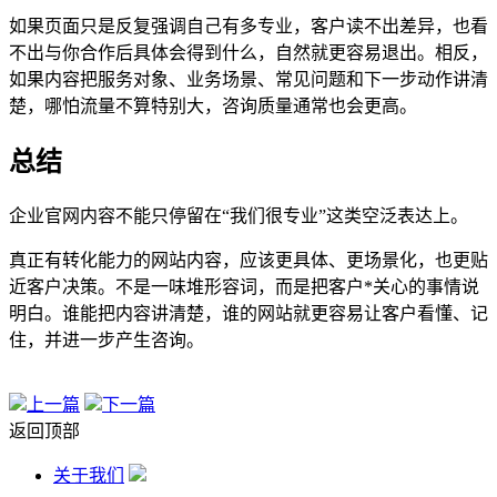
如果页面只是反复强调自己有多专业，客户读不出差异，也看
不出与你合作后具体会得到什么，自然就更容易退出。相反，
如果内容把服务对象、业务场景、常见问题和下一步动作讲清
楚，哪怕流量不算特别大，咨询质量通常也会更高。
总结
企业官网内容不能只停留在“我们很专业”这类空泛表达上。
真正有转化能力的网站内容，应该更具体、更场景化，也更贴
近客户决策。不是一味堆形容词，而是把客户*关心的事情说
明白。谁能把内容讲清楚，谁的网站就更容易让客户看懂、记
住，并进一步产生咨询。
上一篇
下一篇
返回顶部
关于我们