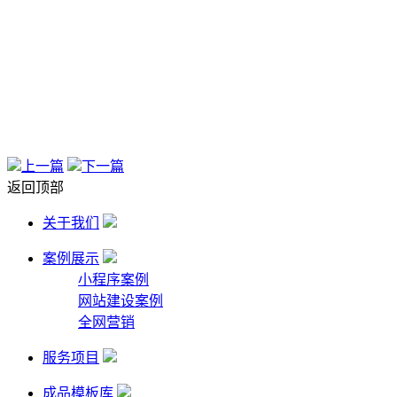
上一篇
下一篇
返回顶部
关于我们
案例展示
小程序案例
网站建设案例
全网营销
服务项目
成品模板库