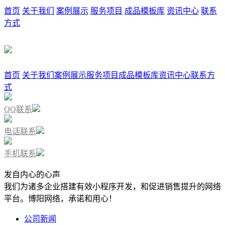
任。相反，如果页面上充满类似的表述，却没有讲清楚具体做什
触很多网站，同行之间页面样式和常见表达越来越接近，如果内
。
清问题。
页面能把服务对象、业务范围、常见问题、交付方式和下一步动
的企业名片。
谁能把这些内容讲清楚，谁的网站就更容易让客户看懂、记住，
首页
关于我们
案例展示
服务项目
成品模板库
资讯中心
联系
方式
首页
关于我们
案例展示
服务项目
成品模板库
资讯中心
联系方
式
QQ联系
电话联系
手机联系
发自内心的心声
我们为诸多企业搭建有效小程序开发，和促进销售提升的网络
平台。博阳网络，承诺和用心！
公司新闻