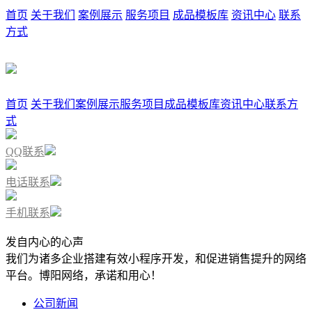
首页
关于我们
案例展示
服务项目
成品模板库
资讯中心
联系
方式
首页
关于我们
案例展示
服务项目
成品模板库
资讯中心
联系方
式
QQ联系
电话联系
手机联系
发自内心的心声
我们为诸多企业搭建有效小程序开发，和促进销售提升的网络
平台。博阳网络，承诺和用心！
公司新闻