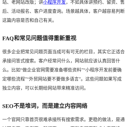
站、老网站改版；讲
小程序开发
，不如具体讲预约、留资、售
后、活动报名、客户进度查询。场景越具体，客户越容易判断
这篇内容是否和自己有关。
FAQ和常见问题值得重新重视
很多企业把常见问题页面当成可有可无的栏目，其实它正适合
承接问答式搜索。客户经常问什么，网站就应该认真回答什
么。比如“做企业官网需要准备哪些资料”“小程序开发前要确
定哪些流程”“外贸网站要不要做多语言”。这些问题如果写成
独立内容，可以长期给网站带来精准访问。
SEO不是堆词，而是建立内容网络
一个官网只靠首页很难承接所有搜索需求。更稳的做法，是通