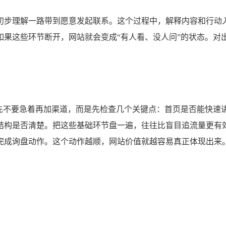
初步理解一路带到愿意发起联系。这个过程中，解释内容和行动
如果这些环节断开，网站就会变成“有人看、没人问”的状态。
议先不要急着再加渠道，而是先检查几个关键点：首页是否能快速
言结构是否清楚。把这些基础环节盘一遍，往往比盲目追流量更有
完成询盘动作。这个动作越顺，网站价值就越容易真正体现出来