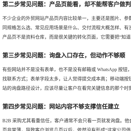
第二步常见问题：产品页能看，却不能帮客户做判
不少企业的外贸网站产品页内容比较单一，主要还是图片、参
同规格怎么选、常见应用场景是什么、交付流程大概怎样、有
产品页不是资料仓库，而是很关键的转化页面，它需要把“知道
第三步常见问题：询盘入口存在，但动作不够顺
有些网站并不是没有表单，也不是没有邮箱或 WhatsApp
找联系方式；表单字段太多，让人觉得提交成本高；移动端按
站的询盘路径设计，应该尽量让客户在看完关键信息的那个时
第四步常见问题：网站内容不够支撑信任建立
B2B 采购尤其看重信任，客户通常不会只看一页就发询盘。
页非常薄，导致客户浏览几页以后，依然没有形成“这家公司