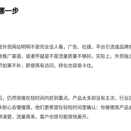
哪一步
是外贸网站明明不是完全没人看，广告、社媒、平台引流或品牌
改推广渠道，或者怀疑是不是流量质量不够好。实际上，外贸独
节如果不补，即使再有访问，转化也容易卡住。
后，仍然很难在短时间内抓到重点。产品太多却没有主次，行业
多耐心去慢慢猜，他们更希望在较短时间里确认：你做哪类产品
讲清楚，流量再来，客户也很可能很快离开。