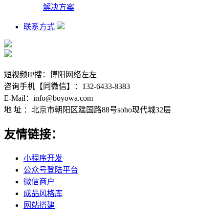
解决方案
联系方式
短视频IP搜：博阳网络左左
咨询手机【同微信】：132-6433-8383
E-Mail：info@boyowa.com
地 址 ：北京市朝阳区建国路88号soho现代城32层
友情链接：
小程序开发
公众号登陆平台
微信商户
成品风格库
网站搭建