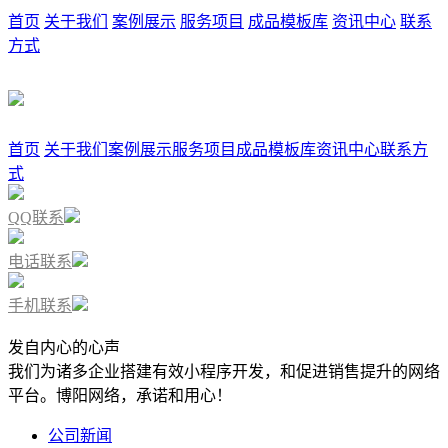
首页
关于我们
案例展示
服务项目
成品模板库
资讯中心
联系
方式
首页
关于我们
案例展示
服务项目
成品模板库
资讯中心
联系方
式
QQ联系
电话联系
手机联系
发自内心的心声
我们为诸多企业搭建有效小程序开发，和促进销售提升的网络
平台。博阳网络，承诺和用心！
公司新闻