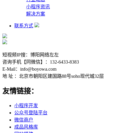
小程序资讯
解决方案
联系方式
短视频IP搜：博阳网络左左
咨询手机【同微信】：132-6433-8383
E-Mail：info@boyowa.com
地 址 ：北京市朝阳区建国路88号soho现代城32层
友情链接：
小程序开发
公众号登陆平台
微信商户
成品风格库