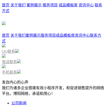
首页
关于我们
案例展示
服务项目
成品模板库
资讯中心
联系
方式
首页
关于我们
案例展示
服务项目
成品模板库
资讯中心
联系方
式
QQ联系
电话联系
手机联系
发自内心的心声
我们为诸多企业搭建有效小程序开发，和促进销售提升的网络
平台。博阳网络，承诺和用心！
公司新闻