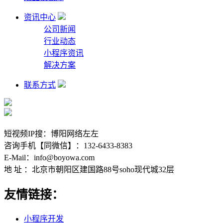
资讯中心
公司新闻
行业动态
小程序资讯
解决方案
联系方式
短视频IP搜：博阳网络左左
咨询手机【同微信】：132-6433-8383
E-Mail：info@boyowa.com
地 址 ：北京市朝阳区建国路88号soho现代城32层
友情链接：
小程序开发