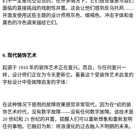
们不一定是司空见惯的，在许多情况下，它们感觉像是与我们
面临的直接挑战的戏剧性并置。这会让他们感到反乌托邦……
并激发使用这些主题的设计师用灰色、暗褐色、冲击字体和金
属色的冷色调来描绘它们。
9. 现代装饰艺术
起源于 1910 年的装饰艺术正在复兴。而且，与任何复兴一
样，设计师们正在为今天更新它。看看这个受装饰艺术启发的
字标设计中受故障启发的字体：
在这种情况下使用的故障效果感觉非常现代，因为在*初的装
饰艺术时代，没有数字故障——没有任何数字故障。该技术是
20 世纪和 21 世纪的并置，提醒人们可以重新想象和重新发明
任何事物。它融旧为新：将浪漫化的过去融入不明朗的未来。