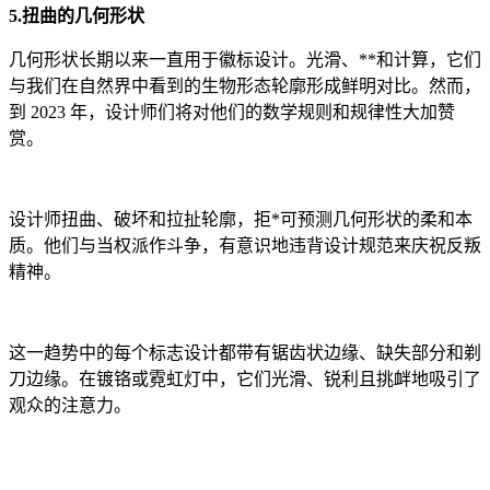
5.扭曲的几何形状
几何形状长期以来一直用于徽标设计。光滑、**和计算，它们
与我们在自然界中看到的生物形态轮廓形成鲜明对比。然而，
到 2023 年，设计师们将对他们的数学规则和规律性大加赞
赏。
设计师扭曲、破坏和拉扯轮廓，拒*可预测几何形状的柔和本
质。他们与当权派作斗争，有意识地违背设计规范来庆祝反叛
精神。
这一趋势中的每个标志设计都带有锯齿状边缘、缺失部分和剃
刀边缘。在镀铬或霓虹灯中，它们光滑、锐利且挑衅地吸引了
观众的注意力。