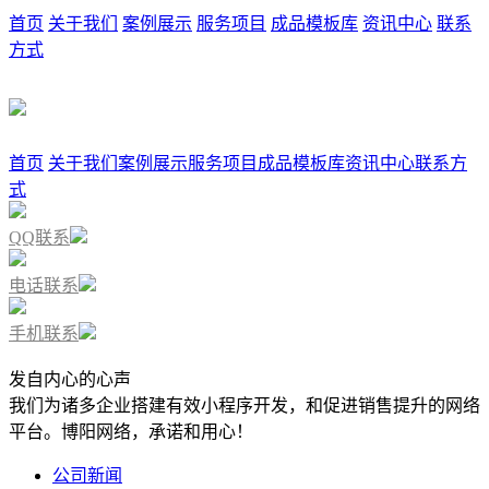
首页
关于我们
案例展示
服务项目
成品模板库
资讯中心
联系
方式
首页
关于我们
案例展示
服务项目
成品模板库
资讯中心
联系方
式
QQ联系
电话联系
手机联系
发自内心的心声
我们为诸多企业搭建有效小程序开发，和促进销售提升的网络
平台。博阳网络，承诺和用心！
公司新闻