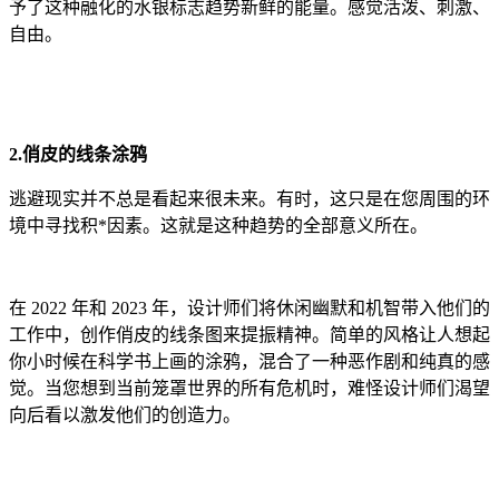
予了这种融化的水银标志趋势新鲜的能量。感觉活泼、刺激、
自由。
2.俏皮的线条涂鸦
逃避现实并不总是看起来很未来。有时，这只是在您周围的环
境中寻找积*因素。这就是这种趋势的全部意义所在。
在 2022 年和 2023 年，设计师们将休闲幽默和机智带入他们的
工作中，创作俏皮的线条图来提振精神。简单的风格让人想起
你小时候在科学书上画的涂鸦，混合了一种恶作剧和纯真的感
觉。当您想到当前笼罩世界的所有危机时，难怪设计师们渴望
向后看以激发他们的创造力。