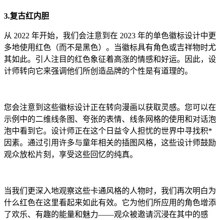
3.复古红内胆
从 2022 年开始，我们会注意到在 2023 年的单色徽标设计中更
多地使用红色（而不是黑色）。当徽标具有角色或吉祥物时尤
其如此。引人注目的红色象征着高涨的情感和好运。因此，设
计师转向它来强调他们所创造品牌的个性是有道理的。
您会注意到这些徽标设计正在转向漫画以获取灵感。您可以在
示例中的二维线条图、夸张的表情、线条网格的使用和对话泡
泡中看到它。设计师正在这个日益令人担忧的世界中寻找积*
因素。通过引用许多与童年相关的插图风格，这些设计师鼓励
观众放松片刻，享受这些回忆的纯真。
当我们更深入地观察这些卡通风格的人物时，我们再次明白为
什么红色在这里看起来如此有效。它为他们所应用的角色增添
了欢乐、有趣的能量和魅力——观众被邀请沉浸在其中的感