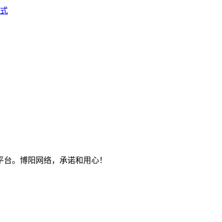
式
平台。博阳网络，承诺和用心！