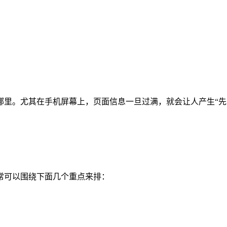
哪里。尤其在手机屏幕上，页面信息一旦过满，就会让人产生“先
常可以围绕下面几个重点来排：