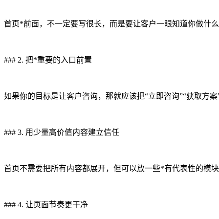
首页*前面，不一定要写很长，而是要让客户一眼知道你做什
### 2. 把*重要的入口前置
如果你的目标是让客户咨询，那就应该把“立即咨询”“获取方
### 3. 用少量高价值内容建立信任
首页不需要把所有内容都展开，但可以放一些*有代表性的模
### 4. 让页面节奏更干净