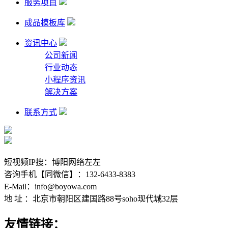
服务项目
成品模板库
资讯中心
公司新闻
行业动态
小程序资讯
解决方案
联系方式
短视频IP搜：博阳网络左左
咨询手机【同微信】：132-6433-8383
E-Mail：info@boyowa.com
地 址 ：北京市朝阳区建国路88号soho现代城32层
友情链接：