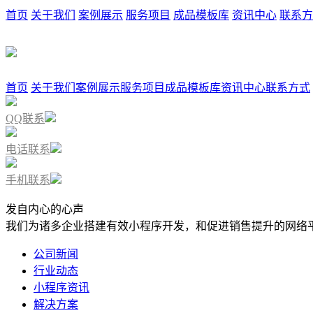
首页
关于我们
案例展示
服务项目
成品模板库
资讯中心
联系方
首页
关于我们
案例展示
服务项目
成品模板库
资讯中心
联系方式
QQ联系
电话联系
手机联系
发自内心的心声
我们为诸多企业搭建有效小程序开发，和促进销售提升的网络
公司新闻
行业动态
小程序资讯
解决方案