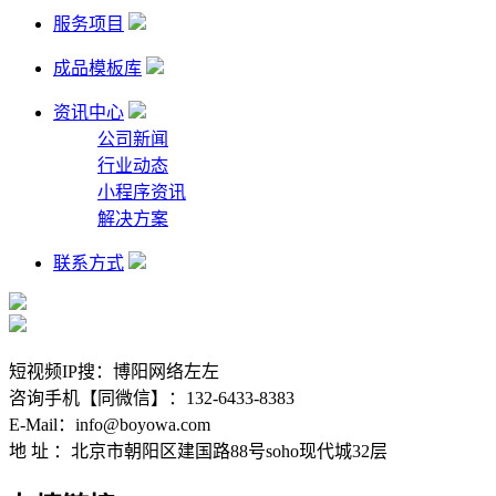
服务项目
成品模板库
资讯中心
公司新闻
行业动态
小程序资讯
解决方案
联系方式
短视频IP搜：博阳网络左左
咨询手机【同微信】：132-6433-8383
E-Mail：info@boyowa.com
地 址 ：北京市朝阳区建国路88号soho现代城32层