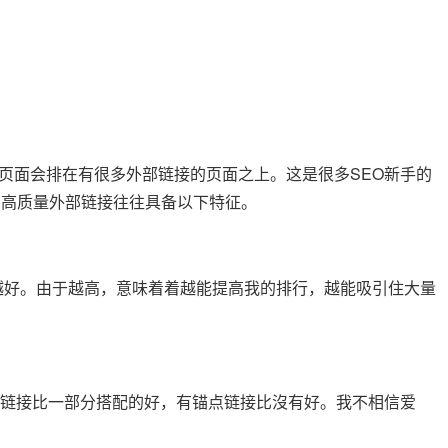
页面会排在有很多外部链接的页面之上。这是很多SEO新手的
的高质量外部链接往往具备以下特征。
越好。由于越高，意味着着越能提高我的排行，越能吸引住大量
点链接比一部分搭配的好，有锚点链接比沒有好。我不相信爱