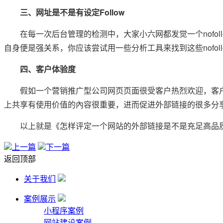
三、网址是不是有设定Follow
在每一次后台管理的检测中，大家小六网都发觉一个nofollow的
自身便是强关系，你应该尝试用一些分析工具来找到这些nofoll
四、客户体验度
假如一个营销推广型公司网页页面很受客户热烈欢迎，客户会
上共享有使用价值的內容很重要，进而促进外部链接的很多分享
以上就是《怎样评定一个网站的外部链接是不是充足高品质?
上一篇
下一篇
返回顶部
关于我们
案例展示
小程序案例
网站建设案例