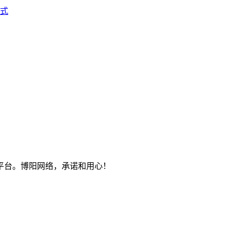
式
平台。博阳网络，承诺和用心！