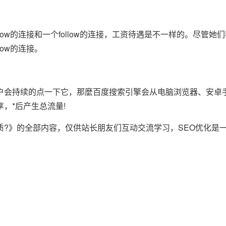
连接和一个follow的连接，工资待遇是不一样的。尽管她们都很好
ow的连接。
持续的点一下它，那麼百度搜索引擎会从电脑浏览器、安卓手机系
，*后产生总流量!
》的全部内容，仅供站长朋友们互动交流学习，SEO优化是