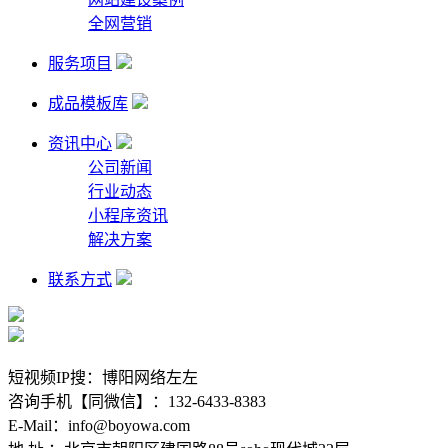
全网营销
服务项目
成品模板库
资讯中心
公司新闻
行业动态
小程序资讯
解决方案
联系方式
短视频IP搜：博阳网络左左
咨询手机【同微信】：132-6433-8383
E-Mail：info@boyowa.com