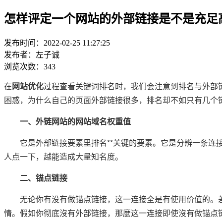
怎样评定一个网站的外部链接是不是充足
发布时间：2022-02-25 11:27:25
发布者：左子诚
浏览次数：343
在
网站优化
过程查看关键词排名时，我们会注意到排名与外部
困惑，为什么自己的页面外部链接很多，排名却不如只有几个
一、外链网站的网站域名权重值
它是外部链接要素里排名**关键的要素。它是分辨一条连接
人点一下，越能造成大量知名度。
二、锚点链接
无论你有没有做锚点链接，这一连接全是有使用价值的。差别
情。假如你彻底沒有外部链接，那麼这一连接即使沒有做锚点