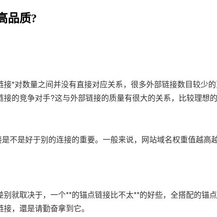
高品质?
链接*对数量之间并没有直接对应关系，很多外部链接数目较少的
链接的竞争对手?这与外部链接的质量有很大的关系，比较理想
是不是好于别的连接的重要。一般来说，网站域名权重值越高
就取决于，一个**的锚点链接比不太**的好些，全搭配的锚
链接，還是请勤奋拿到它。