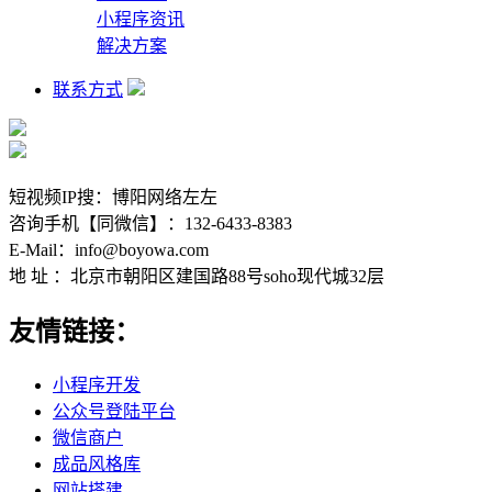
小程序资讯
解决方案
联系方式
短视频IP搜：博阳网络左左
咨询手机【同微信】：132-6433-8383
E-Mail：info@boyowa.com
地 址 ：北京市朝阳区建国路88号soho现代城32层
友情链接：
小程序开发
公众号登陆平台
微信商户
成品风格库
网站搭建