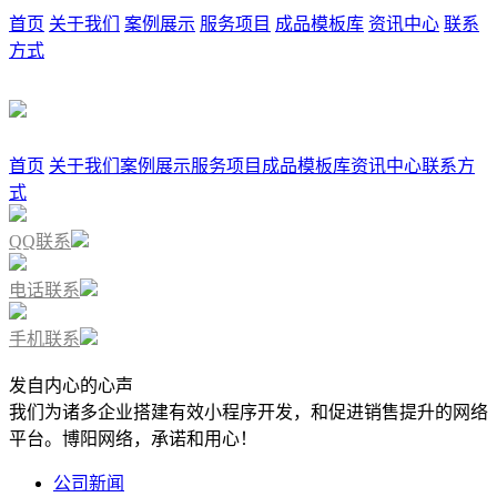
首页
关于我们
案例展示
服务项目
成品模板库
资讯中心
联系
方式
首页
关于我们
案例展示
服务项目
成品模板库
资讯中心
联系方
式
QQ联系
电话联系
手机联系
发自内心的心声
我们为诸多企业搭建有效小程序开发，和促进销售提升的网络
平台。博阳网络，承诺和用心！
公司新闻