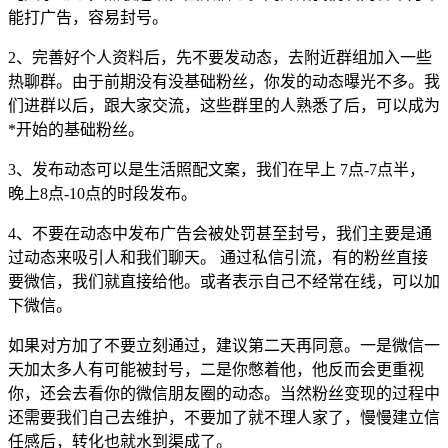
能打广告，容易封号。
2、完善好个人资料后，先不要发动态，去附近群组加入一些
热聊群。由于前期没有没基础粉丝，你发的动态曝光不多。我
们进群以后，跟大家交流，这些群里的人熟悉了后，可以成为
*开始的基础粉丝。
3、发布动态可以是生活照配文案，我们在早上 7点-7点半，
晚上8点-10点的时段发布。
4、不要在动态中发布广告会被处罚甚至封号，我们主要是通
过动态来吸引人和我们聊天。 通过私信引流，有的粉丝直接
要微信，我们就直接给他。或者表示自己不经常在线，可以加
下微信。
如果对方加了不要立刻通过，建议第二天再同意。一是微信一
天加太多人有可能被封号，二是你憋着他，他反而会更重视
你，还会去看你的微信朋友圈的动态。当然粉丝变现的过程中
还需要我们自己去维护，不要加了就不理人家了，慢慢建立信
任感后，转化也就水到渠成了。