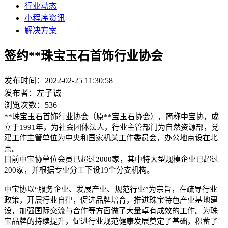
行业动态
小程序资讯
解决方案
签约**珠宝玉石首饰行业协会
发布时间：2022-02-25 11:30:58
发布者：左子诚
浏览次数：536
**珠宝玉石首饰行业协会（原**宝玉石协会），简称中宝协，成
立于1991年，为社会团体法人，行业主管部门为自然资源部，党
建工作主管单位为中央和国家机关工作委员会，办公地点设在北
京。
目前中宝协单位会员已超过2000家，其中特大型规模企业已超过
200家，并根据专业分工下设19个分支机构。
中宝协以“服务企业、发展产业、规范行业”为宗旨，在疏导行业
政策，开展行业自律，促进品牌培育，推进珠宝特色产业基地建
设，加强国际交流与合作等方面做了大量卓有成效的工作。为珠
宝品牌的持续提升，促进行业规范健康发展奠定了基础，积蓄了