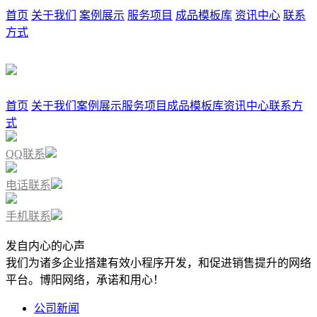
首页
关于我们
案例展示
服务项目
成品模板库
资讯中心
联系
方式
首页
关于我们
案例展示
服务项目
成品模板库
资讯中心
联系方
式
QQ联系
电话联系
手机联系
发自内心的心声
我们为诸多企业搭建有效小程序开发，和促进销售提升的网络
平台。博阳网络，承诺和用心！
公司新闻