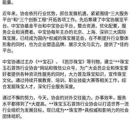
能量。
近年来，协会依托行业优势，抓住发展机遇，紧紧围绕“三大服务
平台”和“三个创新工程”开拓各项工作。先后筹建了中宝协展览平
台、中宝协基金平台和中宝协云平台，整合资源，优化配置，服
务企业和消费者。中宝协每年主办的北京、上海、深圳三大国际
珠宝展，已经成为国内*权威的珠宝展览会，在不断提升行业整体
形象的同时，也为企业塑造品牌、展示文化与实力，提供了*佳的
平台。
中宝协通过主办《**宝石》、《芭莎珠宝》等刊物，建立“**珠宝
玉石首饰行业协会”网站和微信公众号，为广大会员企业和珠宝爱
好者提供各种资讯性服务的同时，大力普及珠宝知识，宣传珠宝
文化。通过持续开展教育、培训、职业技能大赛等相关工作，综
合发掘珠宝人才，深化行业服务深度。
通过不懈的努力，今天，协会的对外交往能力，办事效率，服务
水平都得到了*大提高。**珠宝玉石首饰行业协会以打造世界一流
行业组织为发展目标，现已成为**珠宝界*具权威和影响力的社会
团体组织。