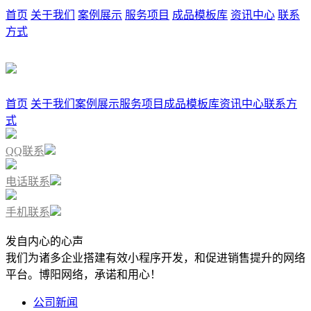
首页
关于我们
案例展示
服务项目
成品模板库
资讯中心
联系
方式
首页
关于我们
案例展示
服务项目
成品模板库
资讯中心
联系方
式
QQ联系
电话联系
手机联系
发自内心的心声
我们为诸多企业搭建有效小程序开发，和促进销售提升的网络
平台。博阳网络，承诺和用心！
公司新闻