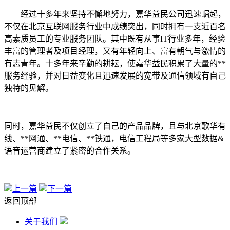
经过十多年来坚持不懈地努力，嘉华益民公司迅速崛起，
不仅在北京互联网服务行业中成绩突出，同时拥有一支近百名
高素质员工的专业服务团队。其中既有从事IT行业多年，经验
丰富的管理者及项目经理，又有年轻向上、富有朝气与激情的
有志青年。十多年来辛勤的耕耘，使嘉华益民积累了大量的**
服务经验，并对日益变化且迅速发展的宽带及通信领域有自己
独特的见解。
同时，嘉华益民不仅创立了自己的产品品牌，且与北京歌华有
线、**网通、**电信、**铁通，电信工程局等多家大型数据&
语音运营商建立了紧密的合作关系。
上一篇
下一篇
返回顶部
关于我们