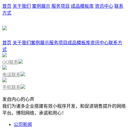
首页
关于我们
案例展示
服务项目
成品模板库
资讯中心
联系
方式
首页
关于我们
案例展示
服务项目
成品模板库
资讯中心
联系方
式
QQ联系
电话联系
手机联系
发自内心的心声
我们为诸多企业搭建有效小程序开发，和促进销售提升的网络
平台。博阳网络，承诺和用心！
公司新闻