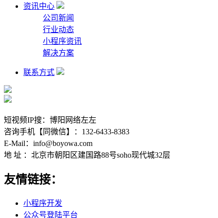
资讯中心
公司新闻
行业动态
小程序资讯
解决方案
联系方式
短视频IP搜：博阳网络左左
咨询手机【同微信】：132-6433-8383
E-Mail：info@boyowa.com
地 址 ：北京市朝阳区建国路88号soho现代城32层
友情链接：
小程序开发
公众号登陆平台