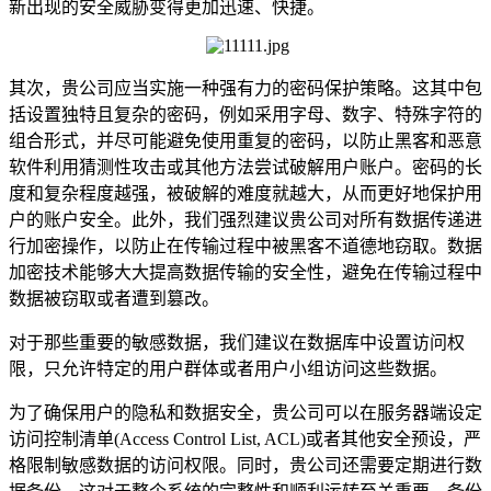
新出现的安全威胁变得更加迅速、快捷。
其次，贵公司应当实施一种强有力的密码保护策略。这其中包
括设置独特且复杂的密码，例如采用字母、数字、特殊字符的
组合形式，并尽可能避免使用重复的密码，以防止黑客和恶意
软件利用猜测性攻击或其他方法尝试破解用户账户。密码的长
度和复杂程度越强，被破解的难度就越大，从而更好地保护用
户的账户安全。此外，我们强烈建议贵公司对所有数据传递进
行加密操作，以防止在传输过程中被黑客不道德地窃取。数据
加密技术能够大大提高数据传输的安全性，避免在传输过程中
数据被窃取或者遭到篡改。
对于那些重要的敏感数据，我们建议在数据库中设置访问权
限，只允许特定的用户群体或者用户小组访问这些数据。
为了确保用户的隐私和数据安全，贵公司可以在服务器端设定
访问控制清单(Access Control List, ACL)或者其他安全预设，严
格限制敏感数据的访问权限。同时，贵公司还需要定期进行数