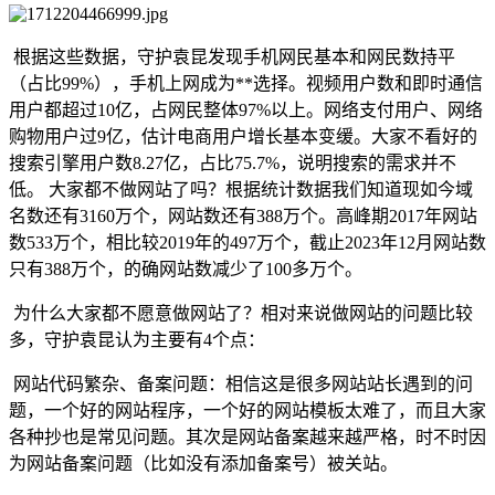
根据这些数据，守护袁昆发现手机网民基本和网民数持平
（占比99%），手机上网成为**选择。视频用户数和即时通信
用户都超过10亿，占网民整体97%以上。网络支付用户、网络
购物用户过9亿，估计电商用户增长基本变缓。大家不看好的
搜索引擎用户数8.27亿，占比75.7%，说明搜索的需求并不
低。 大家都不做网站了吗？根据统计数据我们知道现如今域
名数还有3160万个，网站数还有388万个。高峰期2017年网站
数533万个，相比较2019年的497万个，截止2023年12月网站数
只有388万个，的确网站数减少了100多万个。
为什么大家都不愿意做网站了？相对来说做网站的问题比较
多，守护袁昆认为主要有4个点：
网站代码繁杂、备案问题：相信这是很多网站站长遇到的问
题，一个好的网站程序，一个好的网站模板太难了，而且大家
各种抄也是常见问题。其次是网站备案越来越严格，时不时因
为网站备案问题（比如没有添加备案号）被关站。