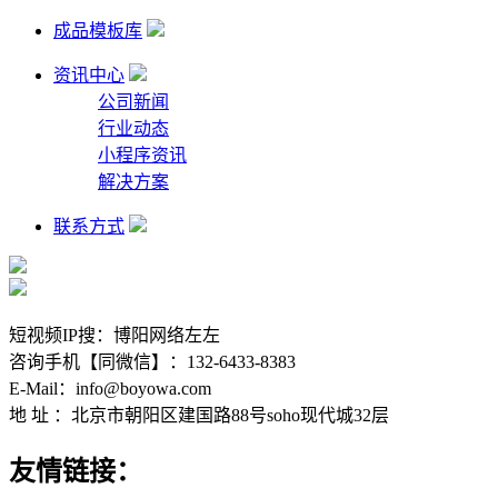
成品模板库
资讯中心
公司新闻
行业动态
小程序资讯
解决方案
联系方式
短视频IP搜：博阳网络左左
咨询手机【同微信】：132-6433-8383
E-Mail：info@boyowa.com
地 址 ：北京市朝阳区建国路88号soho现代城32层
友情链接：