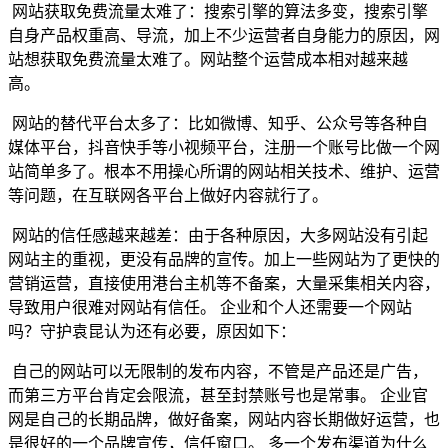
网站获取免费流量太难了：搜索引擎的算法多变，搜索引擎
自身产品权重高、导流，加上不少运营者自身能力的原因，网
站想获取免费流量太难了。网站整个运营成本相对越来越
高。
网站的替代平台太多了：比如微博、知乎、公众号等各种自
媒体平台，抖音快手等小视频平台，注册一个账号比做一个网
站简单多了。根本不用操心所谓的网站相关技术、维护、运营
等问题，在互联网各平台上做好内容就行了。
网站的信任感越来越差：由于各种原因，大多网站没有引起
网站主的重视，更没有品牌的宣传。加上一些网站为了更快的
营销运营，直接使用港台主机等不备案，大量采集相关内容，
导致用户很难对网站有信任。 企业和个人还需要一个网站
吗？守护袁昆认为还有必要，原因如下：
自己的网站可以无限制的发布内容，不管是产品还是广告，
而第三方平台肯定会限流，甚至封禁账号也是常事。 企业官
网是自己的长期品牌，做好备案，网站内容长期做好运营，也
是很好的一个品牌宣传，信任窗口。 多一个发布渠道为什么