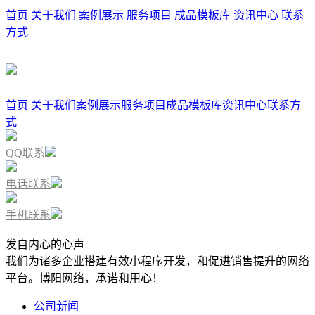
首页
关于我们
案例展示
服务项目
成品模板库
资讯中心
联系
方式
首页
关于我们
案例展示
服务项目
成品模板库
资讯中心
联系方
式
QQ联系
电话联系
手机联系
发自内心的心声
我们为诸多企业搭建有效小程序开发，和促进销售提升的网络
平台。博阳网络，承诺和用心！
公司新闻