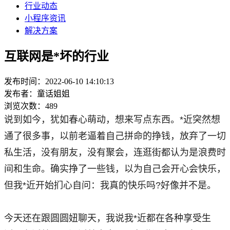
行业动态
小程序资讯
解决方案
互联网是*坏的行业
发布时间：2022-06-10 14:10:13
发布者：童话姐姐
浏览次数：489
说到如今，犹如春心萌动，想来写点东西。*近突然想
通了很多事，以前老逼着自己拼命的挣钱，放弃了一切
私生活，没有朋友，没有聚会，连逛街都认为是浪费时
间和生命。确实挣了一些钱，以为自己会开心会快乐，
但我*近开始扪心自问：我真的快乐吗?好像并不是。
今天还在跟圆圆妞聊天，我说我*近都在各种享受生