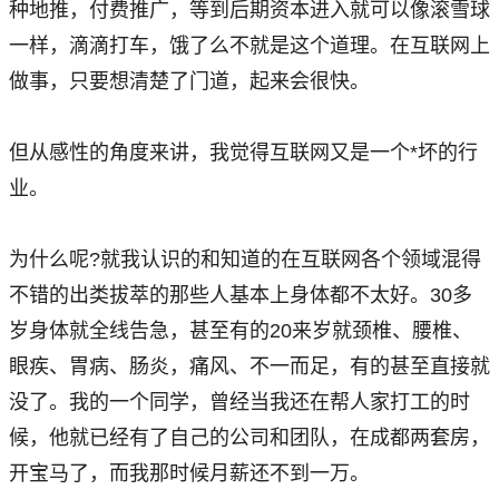
种地推，付费推广，等到后期资本进入就可以像滚雪球
一样，滴滴打车，饿了么不就是这个道理。在互联网上
做事，只要想清楚了门道，起来会很快。
但从感性的角度来讲，我觉得互联网又是一个*坏的行
业。
为什么呢?就我认识的和知道的在互联网各个领域混得
不错的出类拔萃的那些人基本上身体都不太好。30多
岁身体就全线告急，甚至有的20来岁就颈椎、腰椎、
眼疾、胃病、肠炎，痛风、不一而足，有的甚至直接就
没了。我的一个同学，曾经当我还在帮人家打工的时
候，他就已经有了自己的公司和团队，在成都两套房，
开宝马了，而我那时候月薪还不到一万。