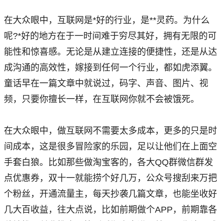
在大众眼中，互联网是*好的行业，是**灵药。为什么
呢?*好的地方在于一时间难于穷尽其好，拥有无限的可
能性和惊喜感。无论是从建立连接的便捷性，还是从达
成沟通的高效性，嫁接到任何一个行业，都如虎添翼。
童话早在一篇文章中就说过，码字、声音、图片、视
频，只要你擅长一样，在互联网你就不会被饿死。
在大众眼中，做互联网不需要太多成本，更多的只是时
间成本，这是很多冒险家的乐园，足以让他们在上面空
手套白狼。比如那些做淘宝客的，各大QQ群微信群发
点优惠券，双十一就能捞个好几万，公众号搜刮来万把
个粉丝，开通流量主，每天抄袭几篇文章，也能坐收好
几大百收益，往大点说，比如前期做个APP，前期靠各