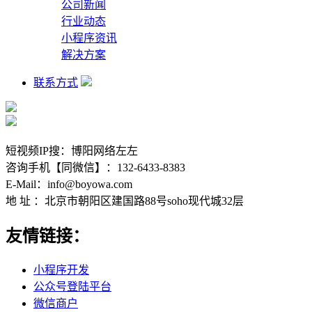
公司新闻
行业动态
小程序资讯
解决方案
联系方式
短视频IP搜：博阳网络左左
咨询手机【同微信】：132-6433-8383
E-Mail：info@boyowa.com
地 址 ：北京市朝阳区建国路88号soho现代城32层
友情链接：
小程序开发
公众号登陆平台
微信商户