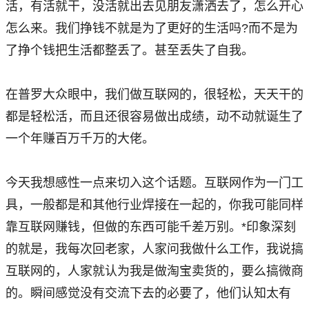
活，有活就干，没活就出去见朋友潇洒去了，怎么开心
怎么来。我们挣钱不就是为了更好的生活吗?而不是为
了挣个钱把生活都整丢了。甚至丢失了自我。
在普罗大众眼中，我们做互联网的，很轻松，天天干的
都是轻松活，而且还很容易做出成绩，动不动就诞生了
一个年赚百万千万的大佬。
今天我想感性一点来切入这个话题。互联网作为一门工
具，一般都是和其他行业焊接在一起的，你我可能同样
靠互联网赚钱，但做的东西可能千差万别。*印象深刻
的就是，我每次回老家，人家问我做什么工作，我说搞
互联网的，人家就认为我是做淘宝卖货的，要么搞微商
的。瞬间感觉没有交流下去的必要了，他们认知太有