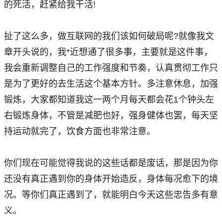
的死活，赶紧给我干活!
扯了这么多，做互联网的我们该如何破局呢?就像我文
章开头说的，我*近想通了很多事，主要就是这件事，
我会重新调整自己的工作强度和节奏，认真贯彻工作只
是为了更好的去生活这个基本方针。多注意休息，加强
锻炼，大家都知道我这一两个月每天都会花1个钟头左
右锻炼身体，不管是减肥也好，强身健体也罢，每天坚
持运动就完了，饮食方面也非常注意。
你们现在可能觉得我说的这些话都是废话，那是因为你
还没有真正遇到你的身体开始造反，身体每况愈下的境
况。等你们真正遇到了，就能明白今天这些忠告多有意
义。