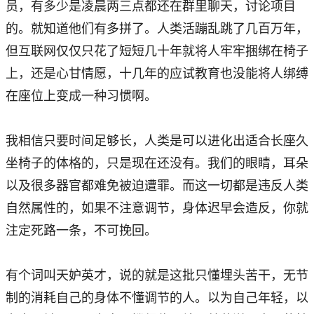
员，有多少是凌晨两三点都还在群里聊天，讨论项目
的。就知道他们有多拼了。人类活蹦乱跳了几百万年，
但互联网仅仅只花了短短几十年就将人牢牢捆绑在椅子
上，还是心甘情愿，十几年的应试教育也没能将人绑缚
在座位上变成一种习惯啊。
我相信只要时间足够长，人类是可以进化出适合长座久
坐椅子的体格的，只是现在还没有。我们的眼睛，耳朵
以及很多器官都难免被迫遭罪。而这一切都是违反人类
自然属性的，如果不注意调节，身体迟早会造反，你就
注定死路一条，不可挽回。
有个词叫天妒英才，说的就是这批只懂埋头苦干，无节
制的消耗自己的身体不懂调节的人。以为自己年轻，以