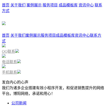
首页
关于我们
案例展示
服务项目
成品模板库
资讯中心
联系
方式
首页
关于我们
案例展示
服务项目
成品模板库
资讯中心
联系方
式
QQ联系
电话联系
手机联系
发自内心的心声
我们为诸多企业搭建有效小程序开发，和促进销售提升的网络
平台。博阳网络，承诺和用心！
公司新闻