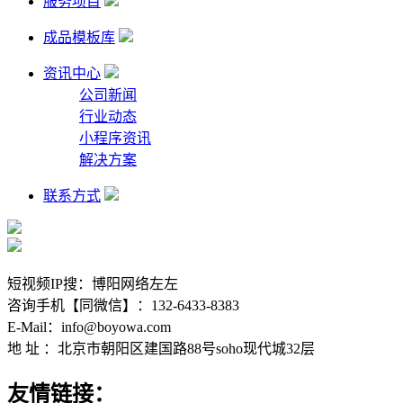
服务项目
成品模板库
资讯中心
公司新闻
行业动态
小程序资讯
解决方案
联系方式
短视频IP搜：博阳网络左左
咨询手机【同微信】：132-6433-8383
E-Mail：info@boyowa.com
地 址 ：北京市朝阳区建国路88号soho现代城32层
友情链接：