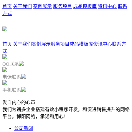
首页
关于我们
案例展示
服务项目
成品模板库
资讯中心
联系
方式
首页
关于我们
案例展示
服务项目
成品模板库
资讯中心
联系方
式
QQ联系
电话联系
手机联系
发自内心的心声
我们为诸多企业搭建有效小程序开发，和促进销售提升的网络
平台。博阳网络，承诺和用心！
公司新闻