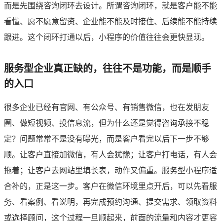
而是先围绕咨询闭环去设计。所谓咨询闭环，就是客户能不能
看懂、愿不愿意留资、企业能不能及时接住、后续能不能持续
跟进。这个闭环打通以后，小程序的价值往往会更快显现。
服务型企业真正缺的，往往不是功能，而是顺手
的入口
很多企业已经有官网、有公众号、有销售微信，也在发朋友
圈、做短视频、投信息流，但为什么还是觉得咨询承接不稳
定？问题常常不是没有曝光，而是客户看完以后下一步不够
顺。让客户直接加微信，有人会犹豫；让客户打电话，有人会
拖着；让客户去网站里填长表，动作又偏重。服务型小程序适
合补的，正是这一步。客户在微信环境里点开后，可以先看服
务、看案例、看说明，再完成预约沟通、提交需求、领取资料
或选择顾问，这个过程一旦顺起来，前面的流量和内容才更容