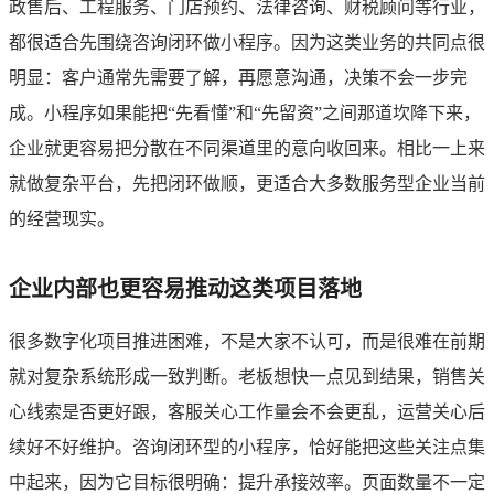
政售后、工程服务、门店预约、法律咨询、财税顾问等行业，
都很适合先围绕咨询闭环做小程序。因为这类业务的共同点很
明显：客户通常先需要了解，再愿意沟通，决策不会一步完
成。小程序如果能把“先看懂”和“先留资”之间那道坎降下来，
企业就更容易把分散在不同渠道里的意向收回来。相比一上来
就做复杂平台，先把闭环做顺，更适合大多数服务型企业当前
的经营现实。
企业内部也更容易推动这类项目落地
很多数字化项目推进困难，不是大家不认可，而是很难在前期
就对复杂系统形成一致判断。老板想快一点见到结果，销售关
心线索是否更好跟，客服关心工作量会不会更乱，运营关心后
续好不好维护。咨询闭环型的小程序，恰好能把这些关注点集
中起来，因为它目标很明确：提升承接效率。页面数量不一定