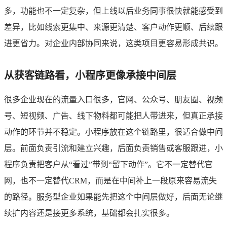
多，功能也不一定复杂，但上线以后业务同事很快就能感受到
差异，比如线索更集中、来源更清楚、客户动作更顺、后续跟
进更省力。对企业内部协同来说，这类项目更容易形成共识。
从获客链路看，小程序更像承接中间层
很多企业现在的流量入口很多，官网、公众号、朋友圈、视频
号、短视频、广告、线下物料都可能把人带进来，但真正承接
动作的环节并不稳定。小程序放在这个链路里，很适合做中间
层。前面负责引流和建立兴趣，后面负责销售或客服跟进，小
程序负责把客户从“看过”带到“留下动作”。它不一定替代官
网，也不一定替代CRM，而是在中间补上一段原来容易流失
的路径。服务型企业如果能先把这个中间层做好，后面无论继
续扩内容还是接更多系统，基础都会扎实很多。