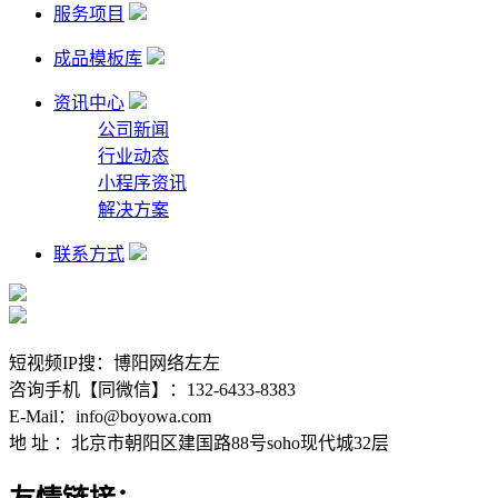
服务项目
成品模板库
资讯中心
公司新闻
行业动态
小程序资讯
解决方案
联系方式
短视频IP搜：博阳网络左左
咨询手机【同微信】：132-6433-8383
E-Mail：info@boyowa.com
地 址 ：北京市朝阳区建国路88号soho现代城32层