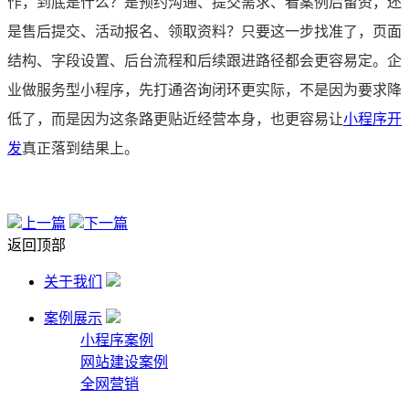
作，到底是什么？是预约沟通、提交需求、看案例后留资，还
是售后提交、活动报名、领取资料？只要这一步找准了，页面
结构、字段设置、后台流程和后续跟进路径都会更容易定。企
业做服务型小程序，先打通咨询闭环更实际，不是因为要求降
低了，而是因为这条路更贴近经营本身，也更容易让
小程序开
发
真正落到结果上。
上一篇
下一篇
返回顶部
关于我们
案例展示
小程序案例
网站建设案例
全网营销