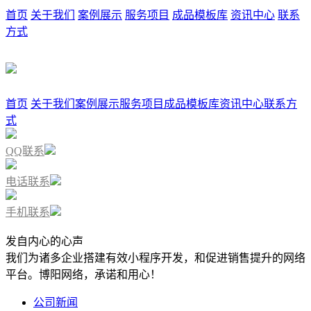
首页
关于我们
案例展示
服务项目
成品模板库
资讯中心
联系
方式
首页
关于我们
案例展示
服务项目
成品模板库
资讯中心
联系方
式
QQ联系
电话联系
手机联系
发自内心的心声
我们为诸多企业搭建有效小程序开发，和促进销售提升的网络
平台。博阳网络，承诺和用心！
公司新闻