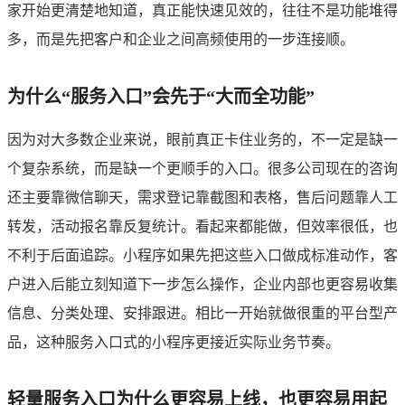
家开始更清楚地知道，真正能快速见效的，往往不是功能堆得
多，而是先把客户和企业之间高频使用的一步连接顺。
为什么“服务入口”会先于“大而全功能”
因为对大多数企业来说，眼前真正卡住业务的，不一定是缺一
个复杂系统，而是缺一个更顺手的入口。很多公司现在的咨询
还主要靠微信聊天，需求登记靠截图和表格，售后问题靠人工
转发，活动报名靠反复统计。看起来都能做，但效率很低，也
不利于后面追踪。小程序如果先把这些入口做成标准动作，客
户进入后能立刻知道下一步怎么操作，企业内部也更容易收集
信息、分类处理、安排跟进。相比一开始就做很重的平台型产
品，这种服务入口式的小程序更接近实际业务节奏。
轻量服务入口为什么更容易上线，也更容易用起