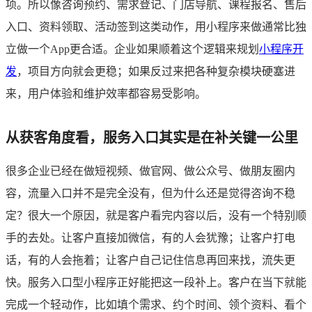
项。所以像咨询预约、需求登记、门店导航、课程报名、售后
入口、资料领取、活动签到这类动作，用小程序来做通常比独
立做一个App更合适。企业如果顺着这个逻辑来规划
小程序开
发
，项目方向就会更稳；如果反过来把各种复杂模块硬塞进
来，用户体验和维护效率都容易受影响。
从获客角度看，服务入口其实是在补关键一公里
很多企业已经在做短视频、做官网、做公众号、做朋友圈内
容，流量入口并不是完全没有，但为什么还是觉得咨询不稳
定？很大一个原因，就是客户看完内容以后，没有一个特别顺
手的去处。让客户直接加微信，有的人会犹豫；让客户打电
话，有的人会拖着；让客户自己记住信息再回来找，流失更
快。服务入口型小程序正好能把这一段补上。客户在当下就能
完成一个轻动作，比如填个需求、约个时间、领个资料、看个