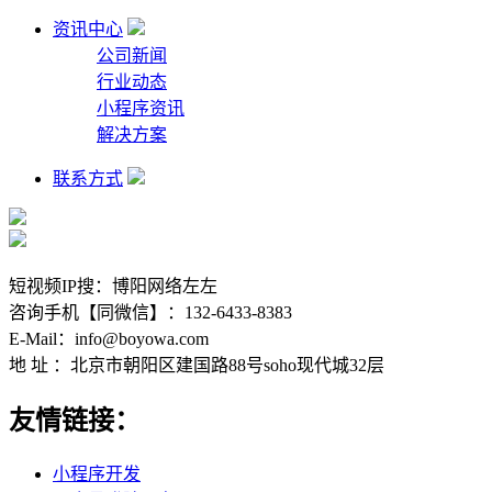
资讯中心
公司新闻
行业动态
小程序资讯
解决方案
联系方式
短视频IP搜：博阳网络左左
咨询手机【同微信】：132-6433-8383
E-Mail：info@boyowa.com
地 址 ：北京市朝阳区建国路88号soho现代城32层
友情链接：
小程序开发