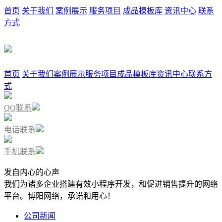
首页
关于我们
案例展示
服务项目
成品模板库
资讯中心
联系
方式
首页
关于我们
案例展示
服务项目
成品模板库
资讯中心
联系方
式
QQ联系
电话联系
手机联系
发自内心的心声
我们为诸多企业搭建有效小程序开发，和促进销售提升的网络
平台。博阳网络，承诺和用心！
公司新闻